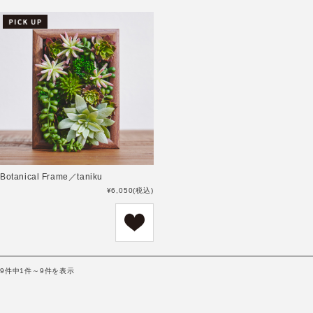
Botanical Frame／taniku
¥6,050
(税込)
9件中1件～9件を表示