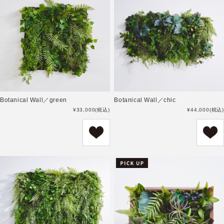
Botanical Wall／green
Botanical Wall／chic
¥33,000
(税込)
¥44,000
(税込)