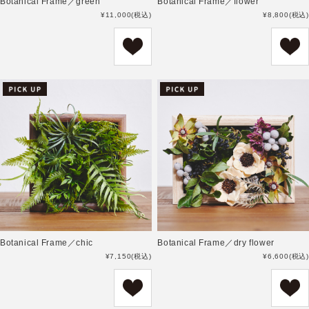
Botanical Frame／green
Botanical Frame／flower
¥11,000
(税込)
¥8,800
(税込)
Botanical Frame／chic
Botanical Frame／dry flower
¥7,150
(税込)
¥6,600
(税込)