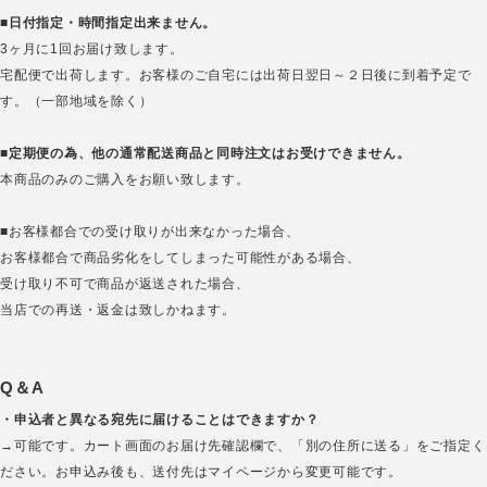
■
日付指定・時間指定出来ません。
3ヶ月に1回お届け致します。
宅配便で出荷します。お客様のご自宅には出荷日翌日～２日後に到着予定で
す。（一部地域を除く）
■
定期便の為、他の通常配送商品と同時注文はお受けできません。
本商品のみのご購入をお願い致します。
■お客様都合での受け取りが出来なかった場合、
お客様都合で商品劣化をしてしまった可能性がある場合、
受け取り不可で商品が返送された場合、
当店での再送・返金は致しかねます。
Q＆A
・申込者と異なる宛先に届けることはできますか？
→可能です。カート画面のお届け先確認欄で、「別の住所に送る」をご指定く
ださい。お申込み後も、送付先はマイページから変更可能です。