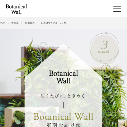
TOP
全商品
定期購入
お届けサイクル：3ヶ月