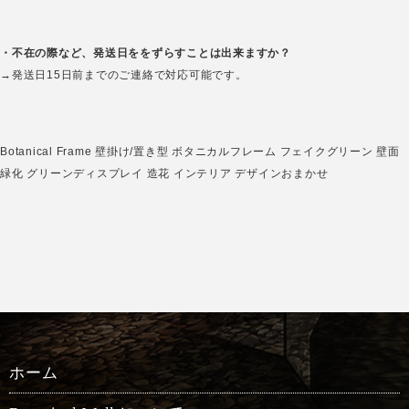
・不在の際など、発送日ををずらすことは出来ますか？
→発送日15日前までのご連絡で対応可能です。
Botanical Frame 壁掛け/置き型 ボタニカルフレーム フェイクグリーン 壁面
緑化 グリーンディスプレイ 造花 インテリア デザインおまかせ
ホーム