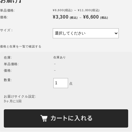
お届け】
単品価格:
¥6,600
(税込)
～
¥11,000
(税込)
¥3,300
¥6,600
価格:
～
(税込)
(税込)
サイズ：
価格と在庫を一覧で確認する
在庫:
在庫あり
単品価格:
－
価格:
－
数量:
点
お届けサイクル設定:
3ヶ月に1回